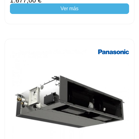
1.677,00 €
Ver más