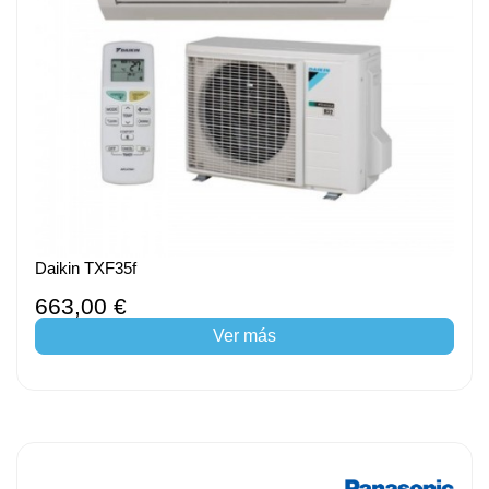
Daikin TXF35f
663,00 €
Ver más