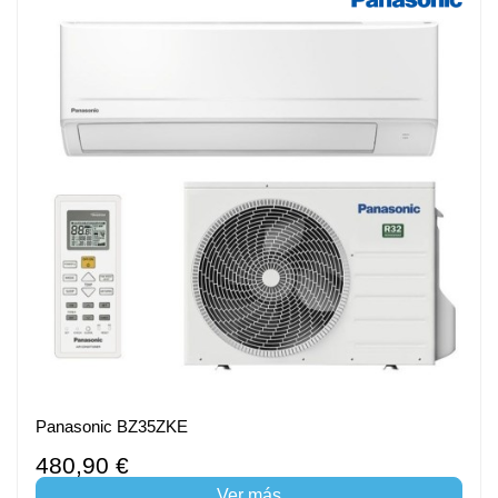
Panasonic BZ35ZKE
480,90 €
Ver más