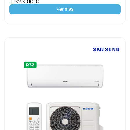
1.323,00 €
Ver más