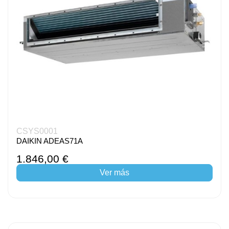
CSYS0001
DAIKIN ADEAS71A
1.846,00 €
Ver más