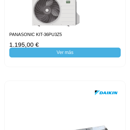
PANASONIC KIT-36PU3Z5
1.195,00 €
Ver más