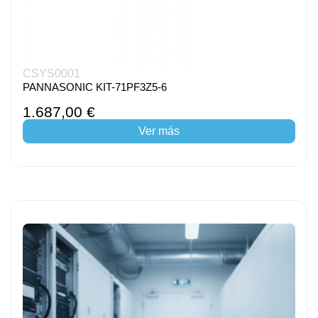
CSYS0001
PANNASONIC KIT-71PF3Z5-6
1.687,00 €
Ver más