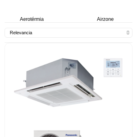
Aerotérmia
Airzone