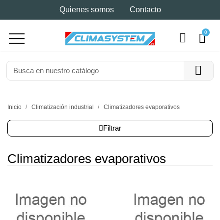
Quienes somos
Contacto
Inicio
Climatización industrial
Climatizadores evaporativos
Filtrar
Climatizadores evaporativos