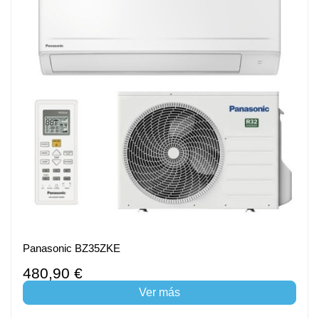
Panasonic BZ35ZKE
480,90 €
Ver más