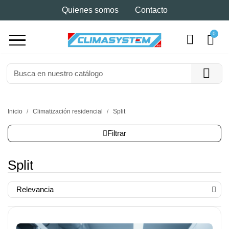
Quienes somos
Contacto
Inicio
Climatización residencial
Split
Filtrar
Split