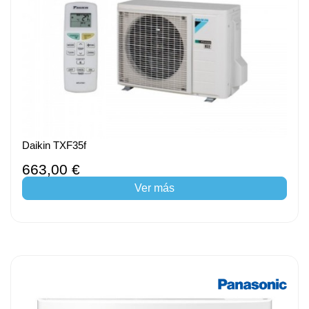
Daikin TXF35f
663,00 €
Ver más