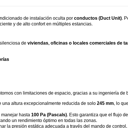
ondicionado de instalación oculta por
conductos (Duct Unit)
. P
iente y de alto confort en múltiples estancias.
 silenciosa de
viviendas, oficinas o locales comerciales de 
orías
nos con limitaciones de espacio, gracias a su ingeniería de baj
ne una altura excepcionalmente reducida de solo
245 mm
, lo qu
 manejar hasta
100 Pa (Pascals)
. Esto garantiza que el flujo d
rando un rendimiento óptimo en todas las zonas.
nar la presión estática adecuada a través del mando de control, 