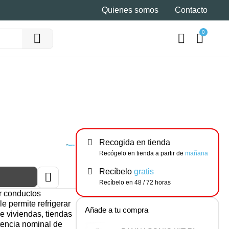
Quienes somos
Contacto
Recogida en tienda
Recógelo en tienda a partir de
mañana
Recíbelo
gratis
Recíbelo en 48 / 72 horas
r conductos
le permite refrigerar
Añade a tu compra
de viviendas, tiendas
tencia nominal de