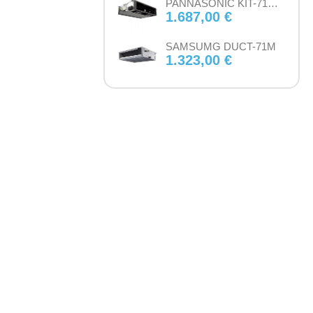
PANNASONIC KIT-71PF3Z5-6
1.687,00 €
SAMSUMG DUCT-71M
1.323,00 €