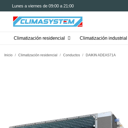
Lunes a viernes de 09:00 a 21:00
Climatización residencial
Climatización industrial
Inicio
Climatización residencial
Conductos
DAIKIN ADEAS71A