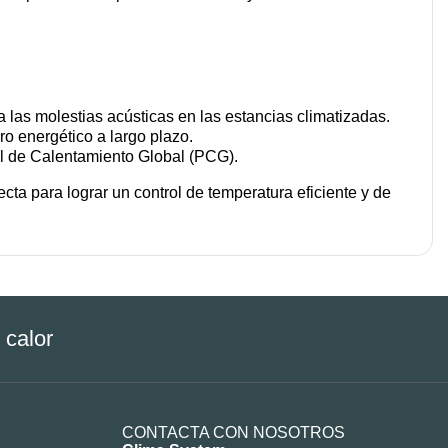
a las molestias acústicas en las estancias climatizadas.
o energético a largo plazo.
al de Calentamiento Global (PCG).
fecta para lograr un control de temperatura eficiente y de
 calor
CONTACTA CON NOSOTROS