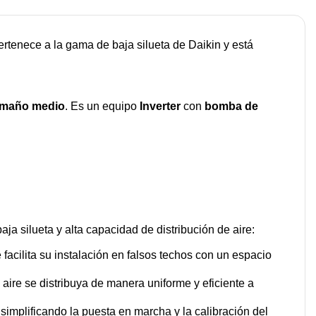
ertenece a la gama de baja silueta de Daikin y está
tamaño medio
. Es un equipo
Inverter
con
bomba de
a silueta y alta capacidad de distribución de aire:
e facilita su instalación en falsos techos con un espacio
e aire se distribuya de manera uniforme y eficiente a
simplificando la puesta en marcha y la calibración del