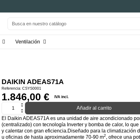
Ventilación
DAIKIN ADEAS71A
Referencia
CSYS0001
1.846,00 €
IVA incl.
Añadir al carrito
El Daikin ADEAS71A es una unidad de aire acondicionado po
(centralizado) con tecnología Inverter y bomba de calor, lo que 
y calentar con gran eficiencia.Diseñado para la climatización 
2
u oficinas de hasta aproximadamente 70-90 m
, ofrece una po