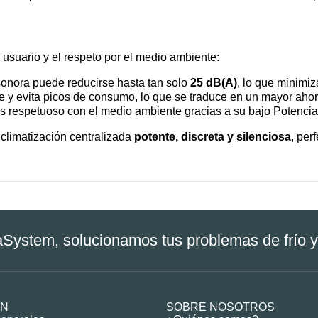
 usuario y el respeto por el medio ambiente:
sonora puede reducirse hasta tan solo
25 dB(A)
, lo que minimiz
y evita picos de consumo, lo que se traduce en un mayor ahorr
más respetuoso con el medio ambiente gracias a su bajo Potenci
climatización centralizada
potente, discreta y silenciosa
, per
System, solucionamos tus problemas de frío y
ÓN
SOBRE NOSOTROS